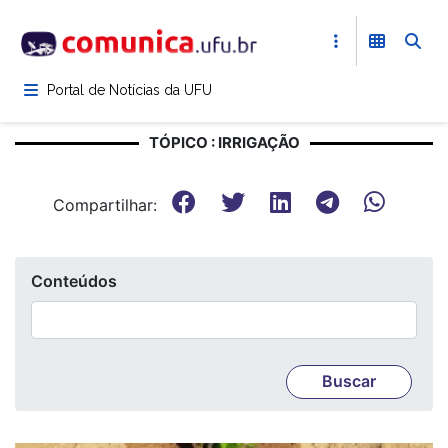
Pular
para
o
conteúdo
Portal de Notícias da UFU
principal
TÓPICO : IRRIGAÇÃO
Compartilhar:
Conteúdos