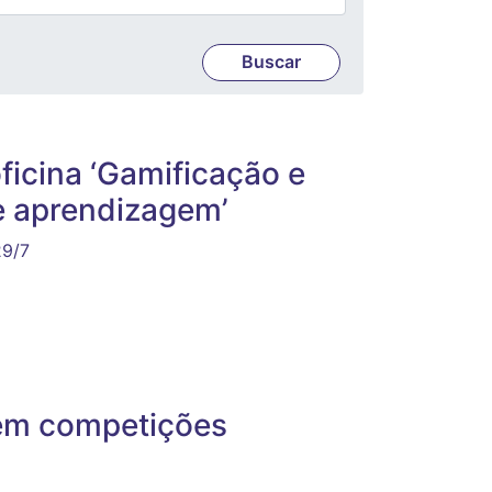
ficina ‘Gamificação e
e aprendizagem’
29/7
 em competições