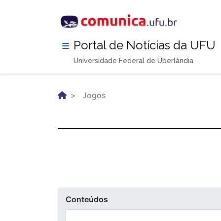
Pular
para
o
conteúdo
Portal de Notícias da UFU
principal
Universidade Federal de Uberlândia
Jogos
Conteúdos