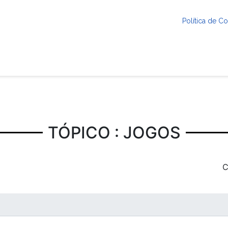
Política de 
TÓPICO : JOGOS
C