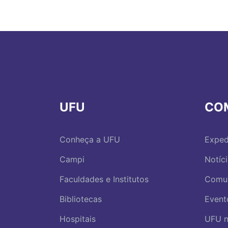
UFU
CO
Conheça a UFU
Exped
Campi
Notíc
Faculdades e Institutos
Comu
Bibliotecas
Event
Hospitais
UFU n