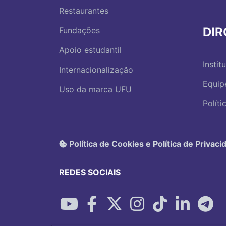
Restaurantes
DI
Fundações
Apoio estudantil
Instit
Internacionalização
Equip
Uso da marca UFU
Polít
Política de Cookies e Política de Privaci
REDES SOCIAIS