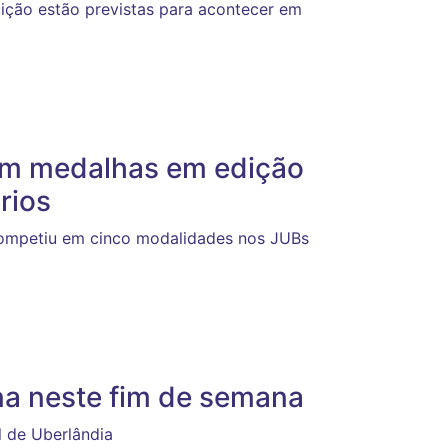
uição estão previstas para acontecer em
am medalhas em edição
rios
competiu em cinco modalidades nos JUBs
ina neste fim de semana
l de Uberlândia