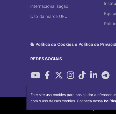
Instit
Internacionalização
Equip
Uso da marca UFU
Polít
Política de Cookies e Política de Privaci
REDES SOCIAIS
Este site usa cookies para nos ajudar a oferecer u
com o uso desses cookies. Conheça nossa
Polític
Desenvolvido por
Centro