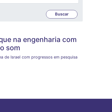
que na engenharia com
do som
na de Israel com progressos em pesquisa