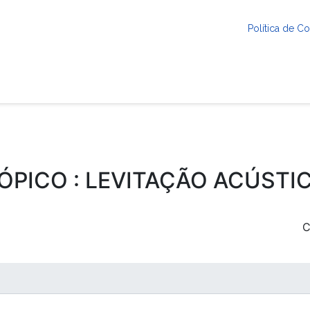
Política de 
ÓPICO : LEVITAÇÃO ACÚSTI
C