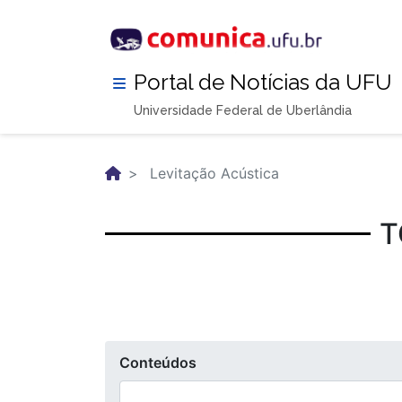
Pular
para
o
conteúdo
Portal de Notícias da UFU
principal
Universidade Federal de Uberlândia
Levitação Acústica
T
Conteúdos