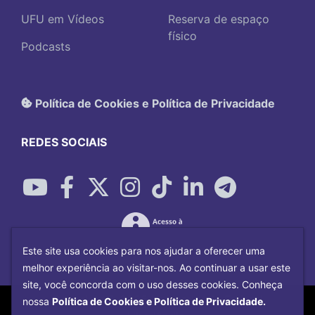
UFU em Vídeos
Reserva de espaço
físico
Podcasts
Política de Cookies e Política de Privacidade
REDES SOCIAIS
Este site usa cookies para nos ajudar a oferecer uma
melhor experiência ao visitar-nos. Ao continuar a usar este
site, você concorda com o uso desses cookies. Conheça
Copyright©
2026
Universidade Federal
nossa
Política de Cookies e Política de Privacidade.