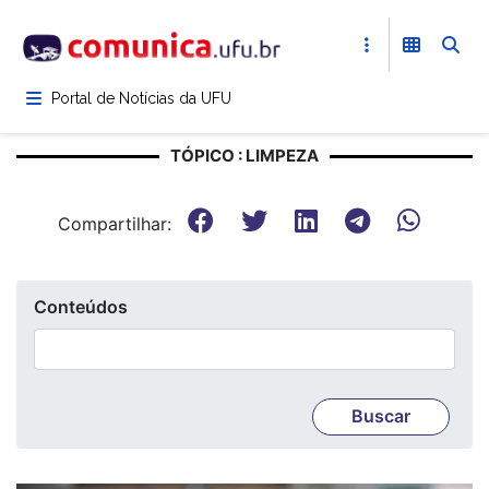
Pular
para
o
conteúdo
Portal de Notícias da UFU
principal
TÓPICO : LIMPEZA
Compartilhar:
Conteúdos