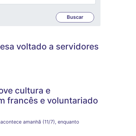
cesa voltado a servidores
ove cultura e
m francês e voluntariado
 acontece amanhã (11/7), enquanto