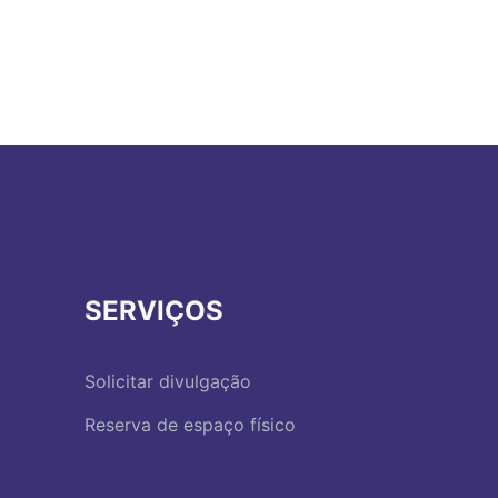
SERVIÇOS
Solicitar divulgação
Reserva de espaço físico