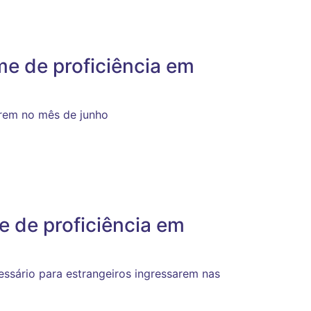
ame de proficiência em
rrem no mês de junho
e de proficiência em
ssário para estrangeiros ingressarem nas