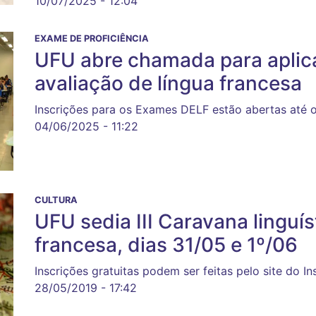
10/07/2025 - 12:04
EXAME DE PROFICIÊNCIA
UFU abre chamada para aplic
avaliação de língua francesa
Inscrições para os Exames DELF estão abertas até o
04/06/2025 - 11:22
CULTURA
UFU sedia III Caravana linguís
francesa, dias 31/05 e 1º/06
Inscrições gratuitas podem ser feitas pelo site do In
28/05/2019 - 17:42