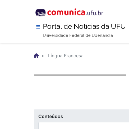
Pular
para
o
conteúdo
Portal de Notícias da UFU
principal
Universidade Federal de Uberlândia
Língua Francesa
Conteúdos