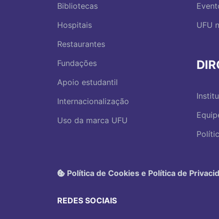
Bibliotecas
Event
Hospitais
UFU n
Restaurantes
DI
Fundações
Apoio estudantil
Instit
Internacionalização
Equip
Uso da marca UFU
Polít
Política de Cookies e Política de Privaci
REDES SOCIAIS