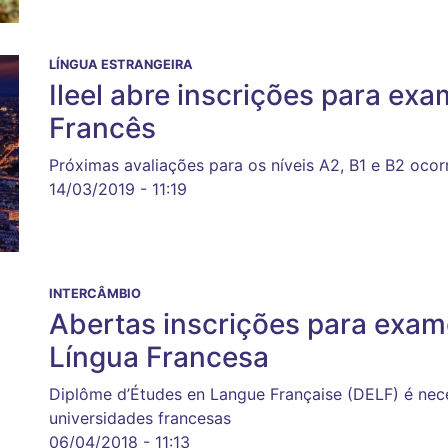
LÍNGUA ESTRANGEIRA
Ileel abre inscrições para ex
Francês
Próximas avaliações para os níveis A2, B1 e B2 oco
14/03/2019 - 11:19
INTERCÂMBIO
Abertas inscrições para exam
Língua Francesa
Diplôme d’Études en Langue Française (DELF) é nece
universidades francesas
06/04/2018 - 11:13