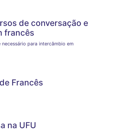
ursos de conversação e
m francês
 necessário para intercâmbio em
 de Francês
sa na UFU