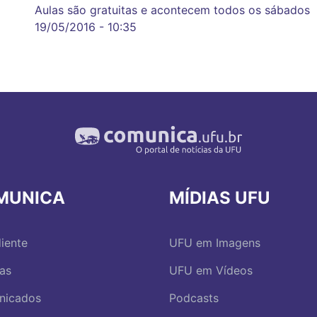
Aulas são gratuitas e acontecem todos os sábados
19/05/2016 - 10:35
MUNICA
MÍDIAS UFU
iente
UFU em Imagens
ias
UFU em Vídeos
nicados
Podcasts