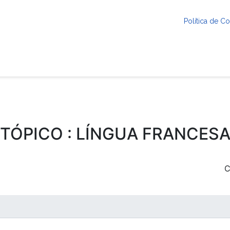
Política de 
TÓPICO : LÍNGUA FRANCES
C