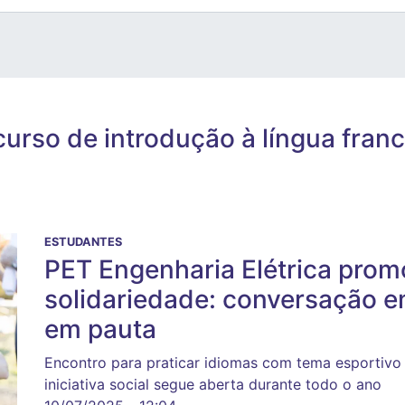
curso de introdução à língua fran
ESTUDANTES
PET Engenharia Elétrica prom
solidariedade: conversação e
em pauta
Encontro para praticar idiomas com tema esportivo
iniciativa social segue aberta durante todo o ano