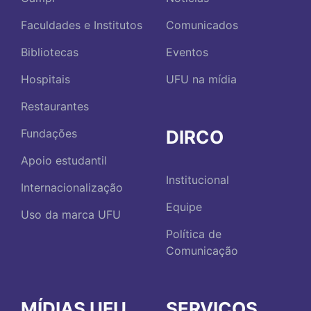
Faculdades e Institutos
Comunicados
Bibliotecas
Eventos
Hospitais
UFU na mídia
Restaurantes
DIRCO
Fundações
Apoio estudantil
Institucional
Internacionalização
Equipe
Uso da marca UFU
Política de
Comunicação
MÍDIAS UFU
SERVIÇOS