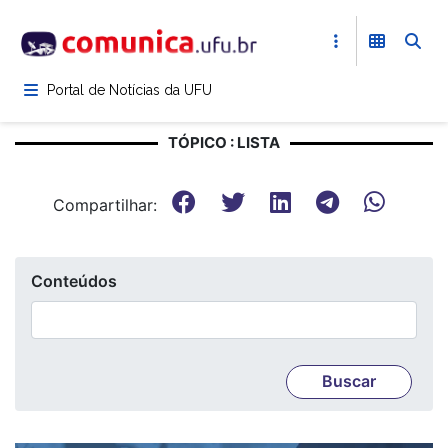
Pular
para
o
conteúdo
Portal de Notícias da UFU
principal
TÓPICO : LISTA
Compartilhar:
Conteúdos