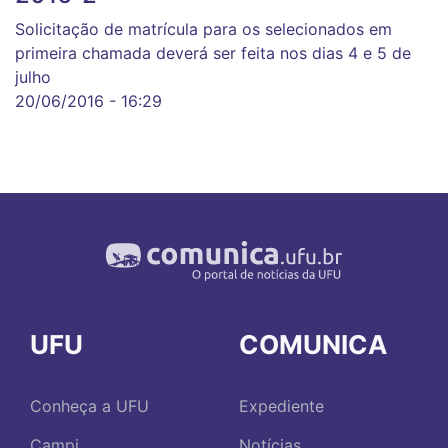
Solicitação de matrícula para os selecionados em
primeira chamada deverá ser feita nos dias 4 e 5 de
julho
20/06/2016 - 16:29
UFU
COMUNICA
Conheça a UFU
Expediente
Campi
Notícias