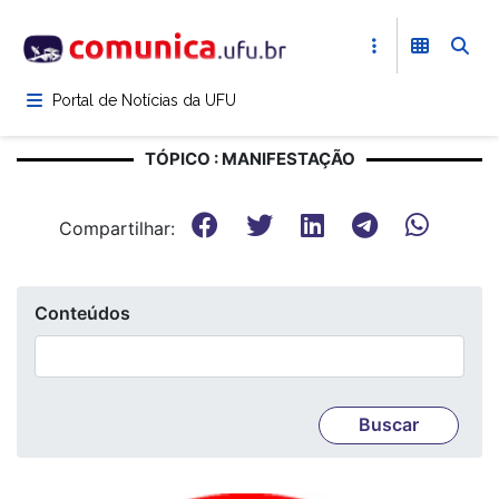
Pular
para
o
conteúdo
Portal de Notícias da UFU
principal
TÓPICO : MANIFESTAÇÃO
Compartilhar:
Conteúdos