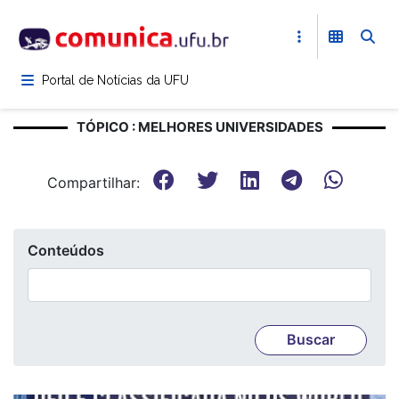
Pular
para
o
conteúdo
Portal de Notícias da UFU
principal
TÓPICO : MELHORES UNIVERSIDADES
Compartilhar:
Conteúdos