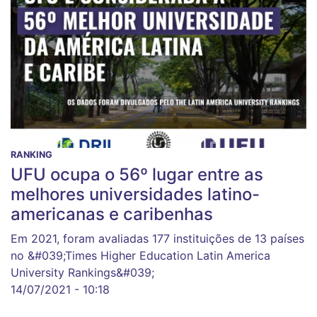
RANKING
UFU ocupa o 56º lugar entre as
melhores universidades latino-
americanas e caribenhas
Em 2021, foram avaliadas 177 instituições de 13 países
no &#039;Times Higher Education Latin America
University Rankings&#039;
14/07/2021 - 10:18