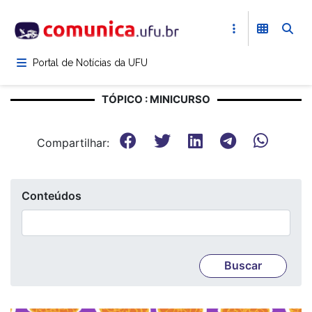
Pular
para
o
conteúdo
Portal de Notícias da UFU
principal
TÓPICO : MINICURSO
Compartilhar:
Conteúdos