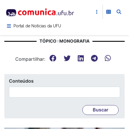
Pular
para
o
conteúdo
Portal de Notícias da UFU
principal
TÓPICO : MONOGRAFIA
Compartilhar:
Conteúdos