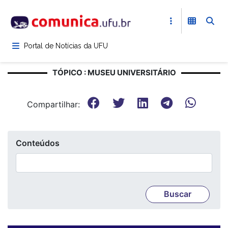
Pular
para
o
conteúdo
Portal de Notícias da UFU
principal
TÓPICO : MUSEU UNIVERSITÁRIO
Compartilhar:
Conteúdos