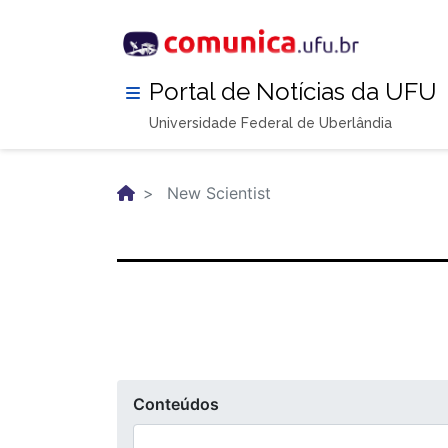
Pular
para
o
conteúdo
Portal de Notícias da UFU
principal
Universidade Federal de Uberlândia
New Scientist
Conteúdos