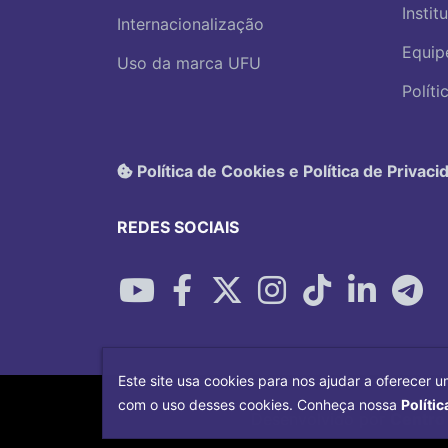
Instit
Internacionalização
Equip
Uso da marca UFU
Polít
Política de Cookies e Política de Privaci
REDES SOCIAIS
Este site usa cookies para nos ajudar a oferecer u
com o uso desses cookies. Conheça nossa
Polític
Desenvolvido por
Centro