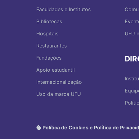
Faculdades e Institutos
Comu
Bibliotecas
Event
Hospitais
UFU n
Restaurantes
DI
Fundações
Apoio estudantil
Instit
Internacionalização
Equip
Uso da marca UFU
Polít
Política de Cookies e Política de Privaci