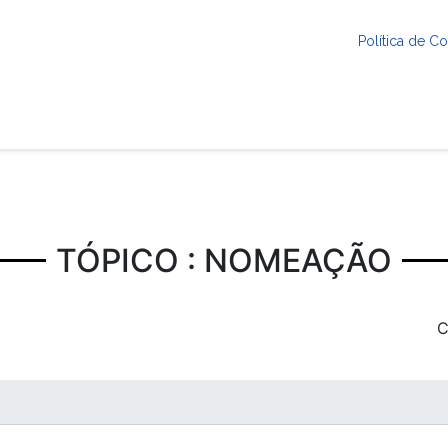
Política de 
TÓPICO : NOMEAÇÃO
C