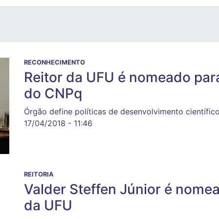
RECONHECIMENTO
Reitor da UFU é nomeado para
do CNPq
Órgão define políticas de desenvolvimento científic
17/04/2018 - 11:46
REITORIA
Valder Steffen Júnior é nomea
da UFU