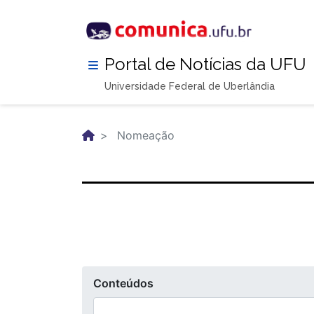
Pular
para
o
conteúdo
Portal de Notícias da UFU
principal
Universidade Federal de Uberlândia
Nomeação
Conteúdos