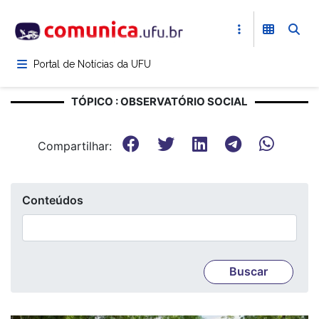
Pular
para
o
conteúdo
Portal de Notícias da UFU
principal
TÓPICO : OBSERVATÓRIO SOCIAL
Compartilhar:
Conteúdos