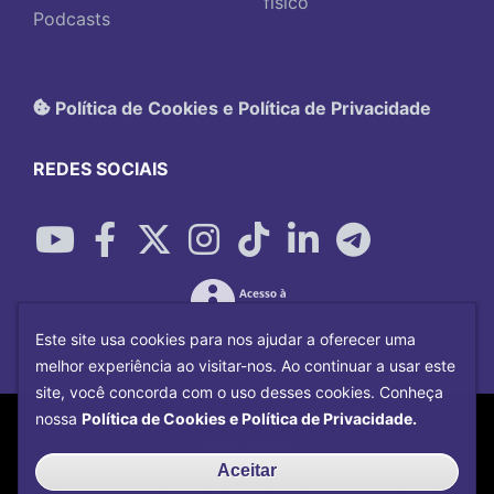
físico
Podcasts
Política de Cookies e Política de Privacidade
REDES SOCIAIS
Este site usa cookies para nos ajudar a oferecer uma
melhor experiência ao visitar-nos. Ao continuar a usar este
site, você concorda com o uso desses cookies. Conheça
Copyright©
2026
Universidade Federal
nossa
Política de Cookies e Política de Privacidade.
Uberlândia.
Desenvolvido por
Centro de Tecnologia da
Aceitar