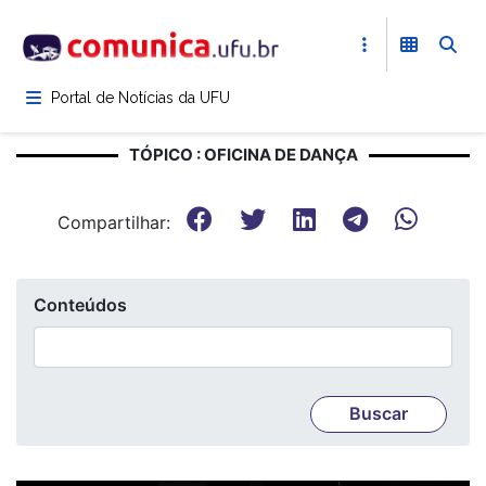
Pular
para
o
conteúdo
Portal de Notícias da UFU
principal
TÓPICO : OFICINA DE DANÇA
Compartilhar:
Conteúdos