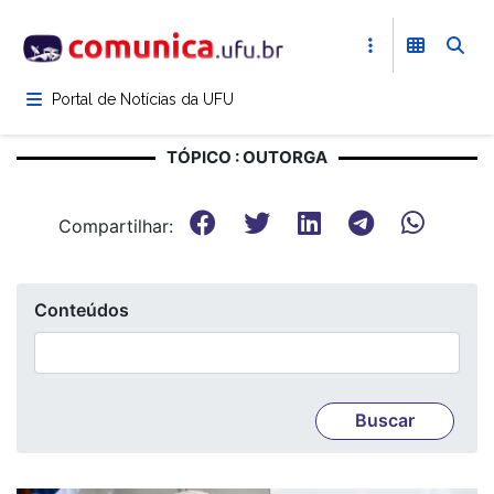
Pular
para
o
conteúdo
Portal de Notícias da UFU
principal
TÓPICO : OUTORGA
Compartilhar:
Conteúdos