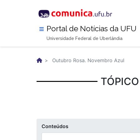
Pular
para
o
conteúdo
Portal de Notícias da UFU
principal
Universidade Federal de Uberlândia
Outubro Rosa. Novembro Azul
TÓPICO
Conteúdos