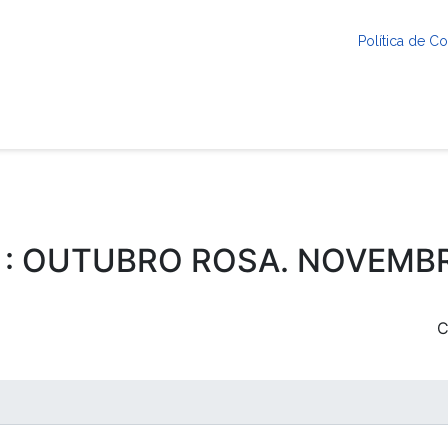
Política de 
 : OUTUBRO ROSA. NOVEMB
C