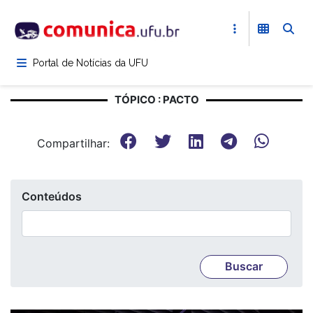
Pular
para
o
conteúdo
Portal de Notícias da UFU
principal
TÓPICO : PACTO
Compartilhar:
Conteúdos