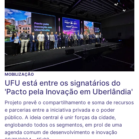
MOBILIZAÇÃO
UFU está entre os signatários do
'Pacto pela Inovação em Uberlândia'
Projeto prevê o compartilhamento e soma de recursos
e parcerias entre a iniciativa privada e o poder
público. A ideia central é unir forças da cidade,
englobando todos os segmentos, em prol de uma
agenda comum de desenvolvimento e inovação