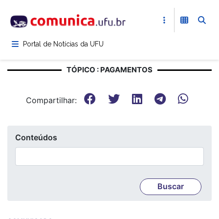
Pular
para
o
conteúdo
Portal de Notícias da UFU
principal
TÓPICO : PAGAMENTOS
Compartilhar:
Conteúdos