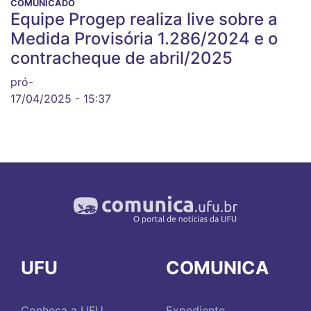
COMUNICADO
Equipe Progep realiza live sobre a
Medida Provisória 1.286/2024 e o
contracheque de abril/2025
pró-
17/04/2025 - 15:37
UFU
COMUNICA
Conheça a UFU
Expediente