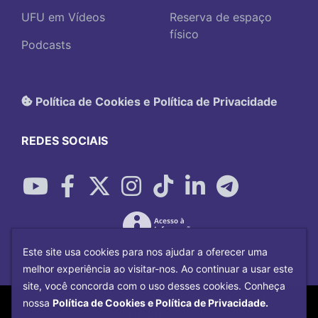
UFU em Vídeos
Reserva de espaço
físico
Podcasts
Política de Cookies e Política de Privacidade
REDES SOCIAIS
Este site usa cookies para nos ajudar a oferecer uma
melhor experiência ao visitar-nos. Ao continuar a usar este
site, você concorda com o uso desses cookies. Conheça
Copyright©
2026
Universidade Federal
nossa
Política de Cookies e Política de Privacidade.
Uberlândia.