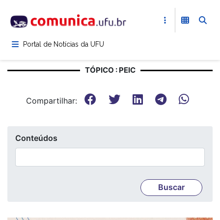
Pular
para
o
conteúdo
Portal de Notícias da UFU
principal
TÓPICO : PEIC
Compartilhar:
Conteúdos