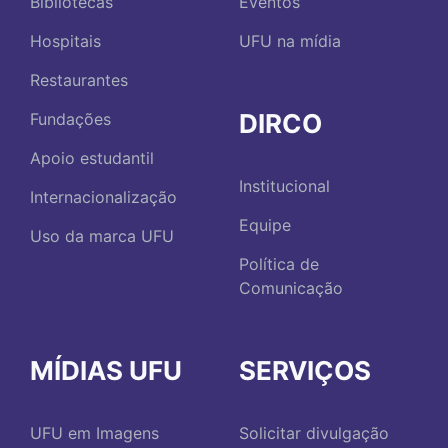
Bibliotecas
Eventos
Hospitais
UFU na mídia
Restaurantes
DIRCO
Fundações
Apoio estudantil
Institucional
Internacionalização
Equipe
Uso da marca UFU
Política de
Comunicação
MÍDIAS UFU
SERVIÇOS
UFU em Imagens
Solicitar divulgação