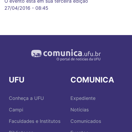
O evento está em sua terceira edição
27/04/2016 - 08:45
UFU
COMUNICA
Conheça a UFU
Expediente
Campi
Notícias
Faculdades e Institutos
Comunicados