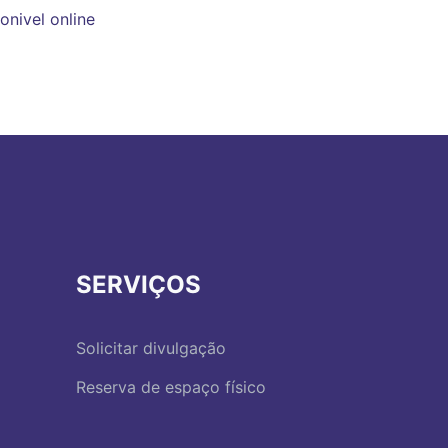
onivel online
SERVIÇOS
Solicitar divulgação
Reserva de espaço físico