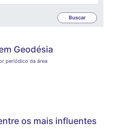
a em Geodésia
or periódico da área
ntre os mais influentes