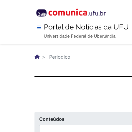
Pular
para
o
conteúdo
Portal de Notícias da UFU
principal
Universidade Federal de Uberlândia
Periodico
Conteúdos