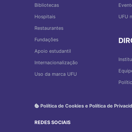
Bibliotecas
Event
Hospitais
UFU n
Restaurantes
DI
Fundações
Apoio estudantil
Instit
Internacionalização
Equip
Uso da marca UFU
Polít
Política de Cookies e Política de Privaci
REDES SOCIAIS