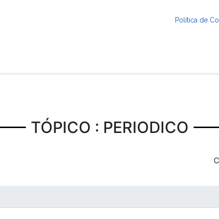
Política de 
TÓPICO : PERIODICO
C