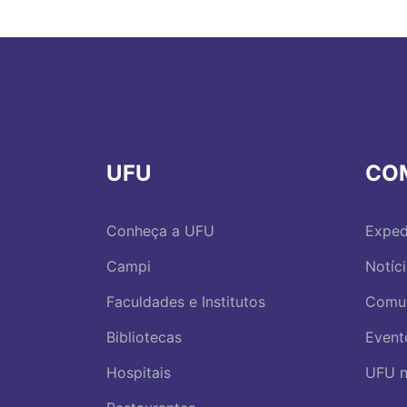
UFU
CO
Conheça a UFU
Exped
Campi
Notíc
Faculdades e Institutos
Comu
Bibliotecas
Event
Hospitais
UFU n