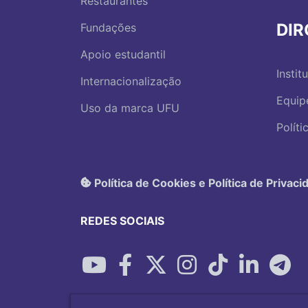
Restaurantes
DI
Fundações
Apoio estudantil
Instit
Internacionalização
Equip
Uso da marca UFU
Polít
Política de Cookies e Política de Privaci
REDES SOCIAIS