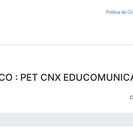
Política de 
CO : PET CNX EDUCOMUNI
C