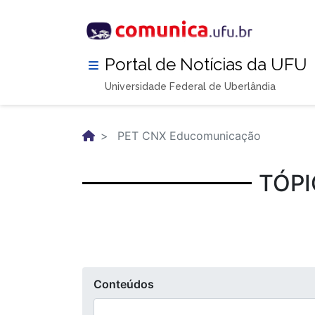
Pular
para
o
conteúdo
Portal de Notícias da UFU
principal
Universidade Federal de Uberlândia
PET CNX Educomunicação
TÓPI
Conteúdos