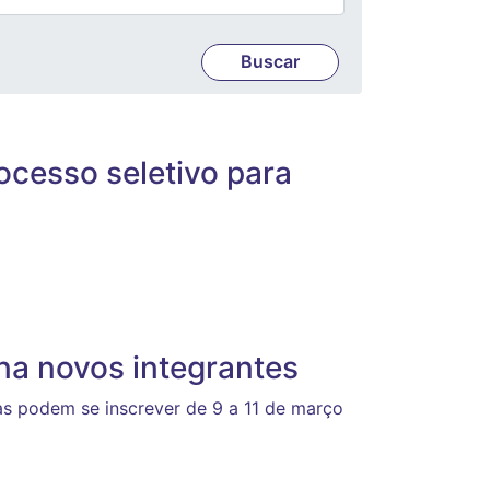
cesso seletivo para
a novos integrantes
as podem se inscrever de 9 a 11 de março