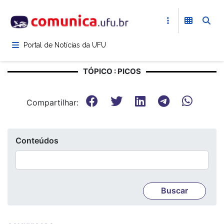
Pular
para
o
conteúdo
Portal de Notícias da UFU
principal
TÓPICO : PICOS
Compartilhar:
Conteúdos