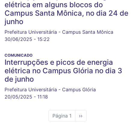
elétrica em alguns blocos do
Campus Santa Mônica, no dia 24 de
junho
Prefeitura Universitária - Campus Santa Mônica
30/06/2025 - 15:22
COMUNICADO
Interrupções e picos de energia
elétrica no Campus Glória no dia 3
de junho
Prefeitura Universitária - Campus Glória
20/05/2025 - 11:18
Página 1
Próxima
››
página