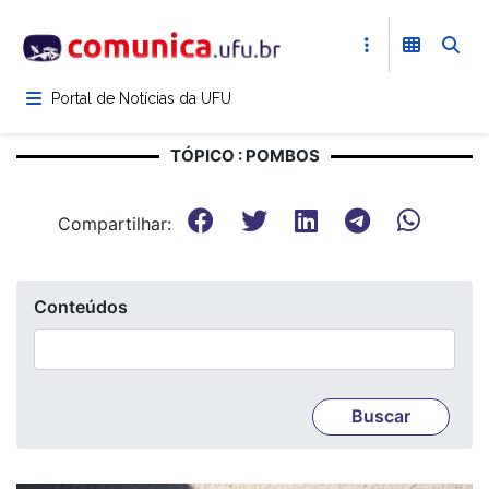
Pular
para
o
conteúdo
Portal de Notícias da UFU
principal
TÓPICO : POMBOS
Compartilhar:
Conteúdos