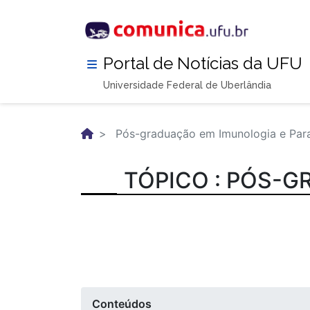
Pular
para
o
conteúdo
Portal de Notícias da UFU
principal
Universidade Federal de Uberlândia
Pós-graduação em Imunologia e Para
TÓPICO : PÓS-G
Conteúdos