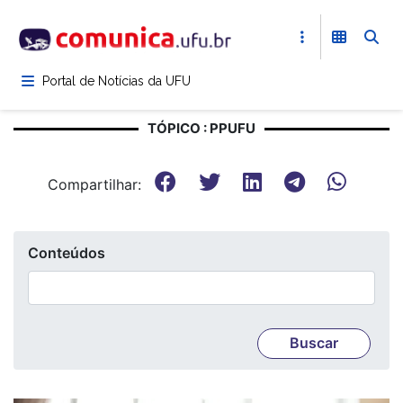
Pular
para
o
conteúdo
Portal de Notícias da UFU
principal
TÓPICO : PPUFU
Compartilhar:
Conteúdos