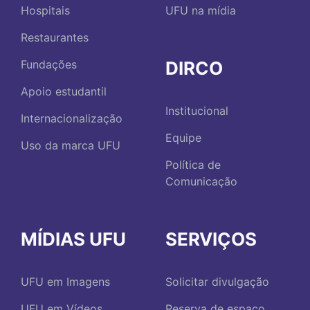
Hospitais
UFU na mídia
Restaurantes
DIRCO
Fundações
Apoio estudantil
Institucional
Internacionalização
Equipe
Uso da marca UFU
Política de
Comunicação
MÍDIAS UFU
SERVIÇOS
UFU em Imagens
Solicitar divulgação
UFU em Vídeos
Reserva de espaço