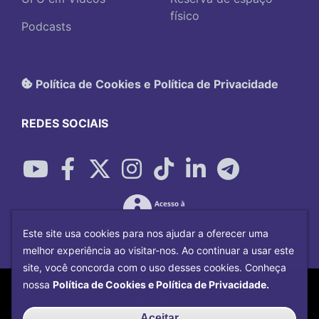
físico
Podcasts
Política de Cookies e Política de Privacidade
REDES SOCIAIS
Este site usa cookies para nos ajudar a oferecer uma
melhor experiência ao visitar-nos. Ao continuar a usar este
site, você concorda com o uso desses cookies. Conheça
Copyright©
2026
Universidade Federal
nossa
Política de Cookies e Política de Privacidade.
Uberlândia.
Desenvolvido por
Centro de Tecnologia da
Aceitar