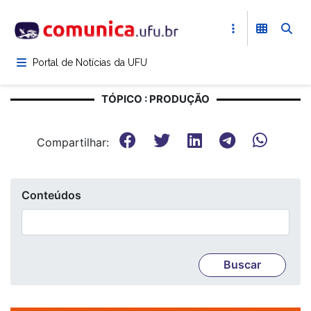
Pular
para
o
conteúdo
Portal de Notícias da UFU
principal
TÓPICO : PRODUÇÃO
Compartilhar:
Conteúdos