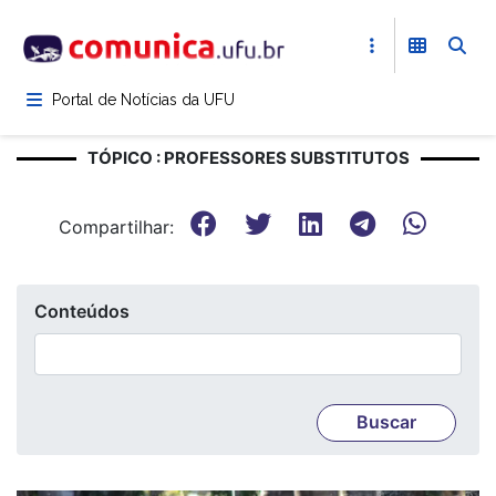
Pular
para
o
conteúdo
Portal de Notícias da UFU
principal
TÓPICO : PROFESSORES SUBSTITUTOS
Compartilhar:
Conteúdos