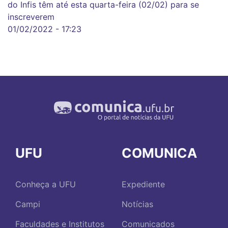
do Infis têm até esta quarta-feira (02/02) para se
inscreverem
01/02/2022 - 17:23
UFU
COMUNICA
Conheça a UFU
Expediente
Campi
Notícias
Faculdades e Institutos
Comunicados