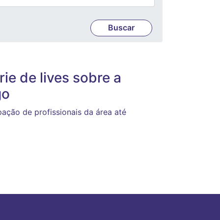
ie de lives sobre a
go
ação de profissionais da área até