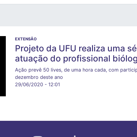
EXTENSÃO
Projeto da UFU realiza uma sér
atuação do profissional biólo
Ação prevê 50 lives, de uma hora cada, com particip
dezembro deste ano
29/06/2020 - 12:01