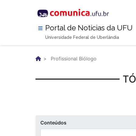
Pular
para
o
conteúdo
Portal de Notícias da UFU
principal
Universidade Federal de Uberlândia
Profissional Biólogo
TÓ
Conteúdos