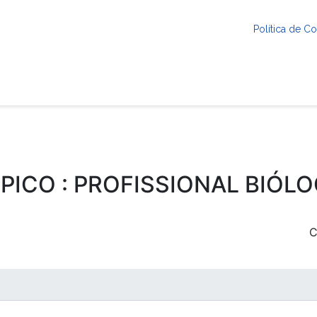
Política de 
PICO : PROFISSIONAL BIÓL
C