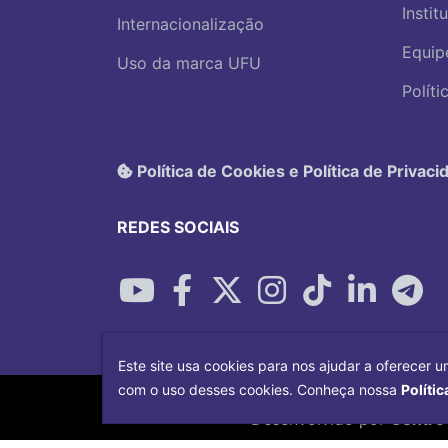
Instit
Internacionalização
Equip
Uso da marca UFU
Polít
Política de Cookies e Política de Privaci
REDES SOCIAIS
Este site usa cookies para nos ajudar a oferecer u
com o uso desses cookies. Conheça nossa
Polític
Desenvolvido por
Centro