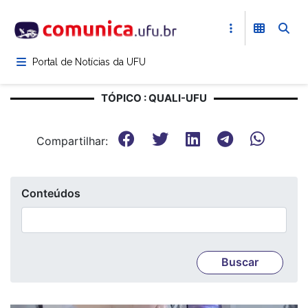
Pular
para
o
conteúdo
Portal de Notícias da UFU
principal
TÓPICO : QUALI-UFU
Compartilhar:
Conteúdos