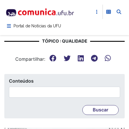
Pular
para
o
conteúdo
Portal de Notícias da UFU
principal
TÓPICO : QUALIDADE
Compartilhar:
Conteúdos