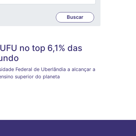
UFU no top 6,1% das
mundo
sidade Federal de Uberlândia a alcançar a
ensino superior do planeta