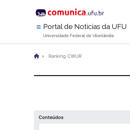
Pular
para
o
conteúdo
Portal de Notícias da UFU
principal
Universidade Federal de Uberlândia
Ranking CWUR
Conteúdos