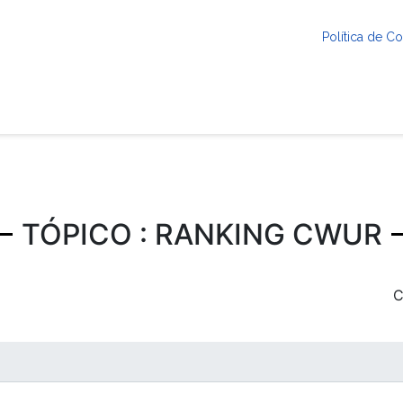
Política de 
TÓPICO : RANKING CWUR
C