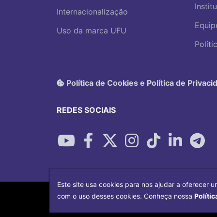
Instit
Internacionalização
Equip
Uso da marca UFU
Polít
Política de Cookies e Política de Privaci
REDES SOCIAIS
Este site usa cookies para nos ajudar a oferecer u
com o uso desses cookies. Conheça nossa
Polític
Desenvolvido por
Centro