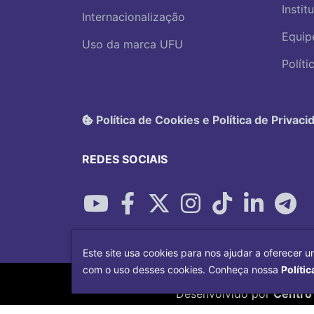
Instit
Internacionalização
Equip
Uso da marca UFU
Polít
Política de Cookies e Política de Privaci
REDES SOCIAIS
Este site usa cookies para nos ajudar a oferecer u
com o uso desses cookies. Conheça nossa
Polític
Desenvolvido por
Centro