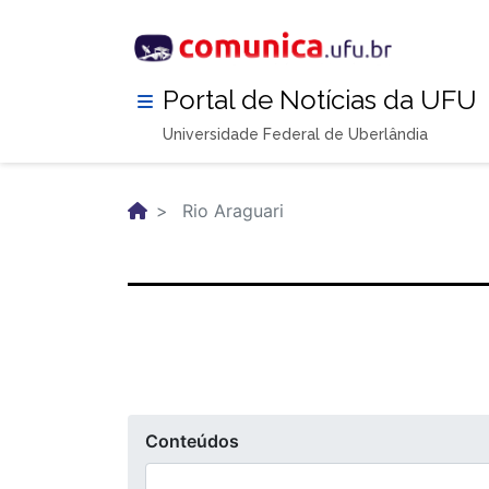
Pular
para
o
conteúdo
Portal de Notícias da UFU
principal
Universidade Federal de Uberlândia
Rio Araguari
Conteúdos