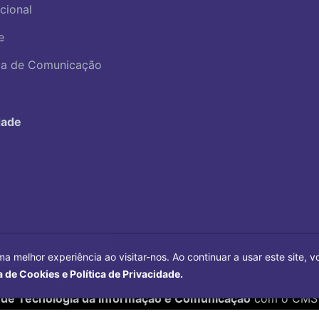
ucional
e
ica de Comunicação
dade
ma melhor experiência ao visitar-nos. Ao continuar a usar este site,
a de Cookies e Política de Privacidade.
Copyright©
2026
Universidade Federal Uberlândia.
 de Tecnologia da Informação e Comunicação
com o CMS 