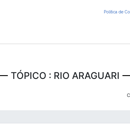
Política de 
TÓPICO : RIO ARAGUARI
C