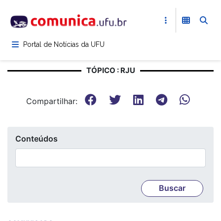
Pular
para
o
conteúdo
Portal de Notícias da UFU
principal
TÓPICO : RJU
Compartilhar:
Conteúdos