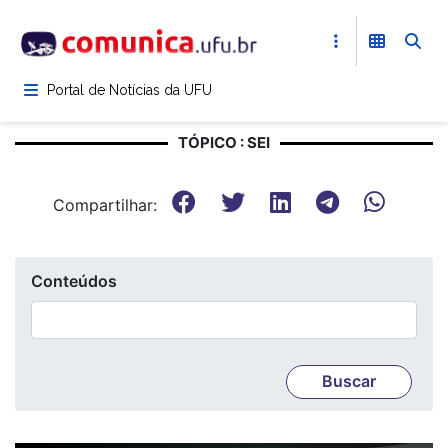
Pular
para
o
conteúdo
Portal de Notícias da UFU
principal
TÓPICO : SEI
Compartilhar:
Conteúdos