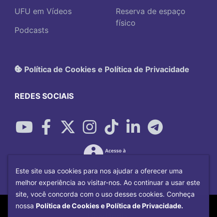
UFU em Vídeos
Reserva de espaço
físico
Podcasts
Política de Cookies e Política de Privacidade
REDES SOCIAIS
Este site usa cookies para nos ajudar a oferecer uma
melhor experiência ao visitar-nos. Ao continuar a usar este
site, você concorda com o uso desses cookies. Conheça
Copyright©
2026
Universidade Federal
nossa
Política de Cookies e Política de Privacidade.
Uberlândia.