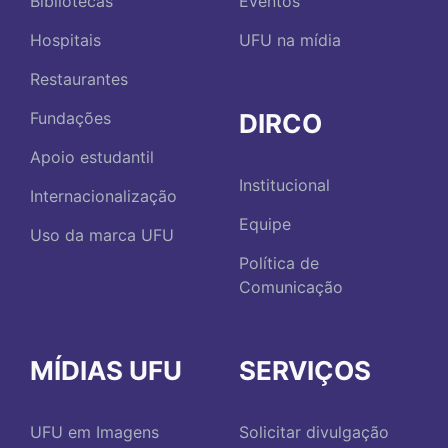
Bibliotecas
Eventos
Hospitais
UFU na mídia
Restaurantes
DIRCO
Fundações
Apoio estudantil
Institucional
Internacionalização
Equipe
Uso da marca UFU
Política de
Comunicação
MÍDIAS UFU
SERVIÇOS
UFU em Imagens
Solicitar divulgação