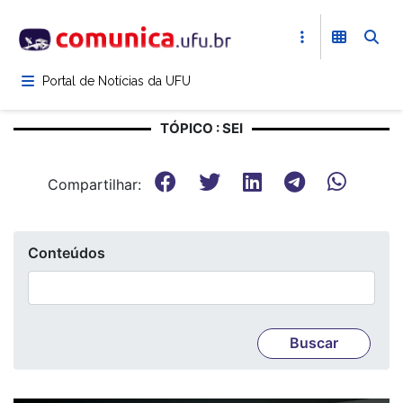
Pular
para
o
conteúdo
Portal de Notícias da UFU
principal
TÓPICO : SEI
Compartilhar:
Conteúdos