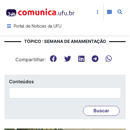
Pular
para
o
conteúdo
Portal de Notícias da UFU
principal
TÓPICO : SEMANA DE AMAMENTAÇÃO
Compartilhar:
Conteúdos