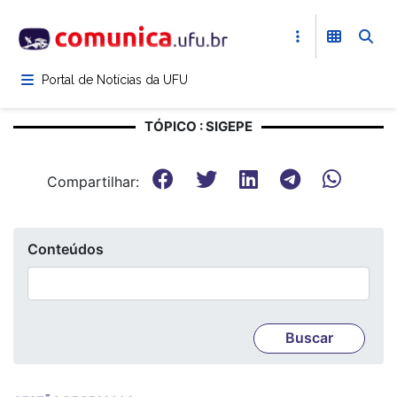
Pular
para
o
conteúdo
Portal de Notícias da UFU
principal
TÓPICO : SIGEPE
Compartilhar:
Conteúdos