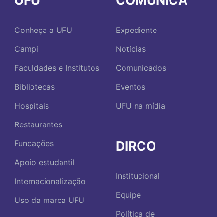
UFU
COMUNICA
Conheça a UFU
Expediente
Campi
Notícias
Faculdades e Institutos
Comunicados
Bibliotecas
Eventos
Hospitais
UFU na mídia
Restaurantes
DIRCO
Fundações
Apoio estudantil
Institucional
Internacionalização
Equipe
Uso da marca UFU
Política de