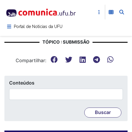
Pular
para
o
conteúdo
Portal de Notícias da UFU
principal
TÓPICO : SUBMISSÃO
Compartilhar:
Conteúdos