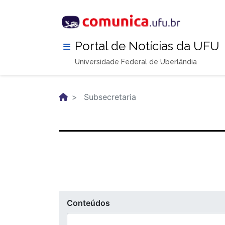
Pular
para
o
conteúdo
Portal de Notícias da UFU
principal
Universidade Federal de Uberlândia
Subsecretaria
Conteúdos