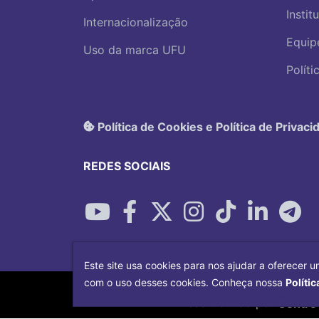
Instit
Internacionalização
Equip
Uso da marca UFU
Polít
Política de Cookies e Política de Privaci
REDES SOCIAIS
Este site usa cookies para nos ajudar a oferecer u
com o uso desses cookies. Conheça nossa
Polític
Desenvolvido por
Centro