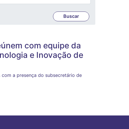
reúnem com equipe da
cnologia e Inovação de
s com a presença do subsecretário de