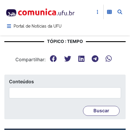
Pular
para
o
conteúdo
Portal de Notícias da UFU
principal
TÓPICO : TEMPO
Compartilhar:
Conteúdos