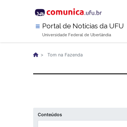
Pular
para
o
conteúdo
Portal de Notícias da UFU
principal
Universidade Federal de Uberlândia
Tom na Fazenda
Conteúdos