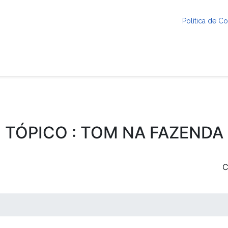
Política de 
TÓPICO : TOM NA FAZENDA
C