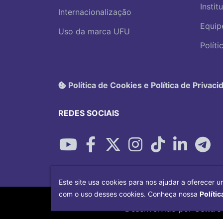
Instit
Internacionalização
Equip
Uso da marca UFU
Polít
Política de Cookies e Política de Privaci
REDES SOCIAIS
Este site usa cookies para nos ajudar a oferecer u
com o uso desses cookies. Conheça nossa
Polític
Desenvolvido por
Centro