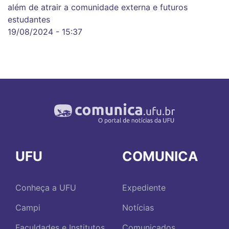
além de atrair a comunidade externa e futuros
estudantes
19/08/2024 - 15:37
UFU
COMUNICA
Conheça a UFU
Expediente
Campi
Notícias
Faculdades e Institutos
Comunicados