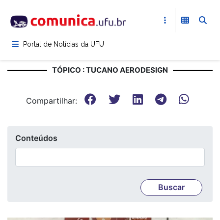
Pular
para
o
conteúdo
Portal de Notícias da UFU
principal
TÓPICO : TUCANO AERODESIGN
Compartilhar:
Conteúdos