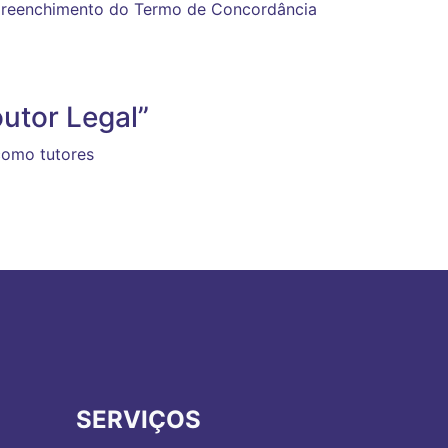
 preenchimento do Termo de Concordância
utor Legal”
como tutores
SERVIÇOS