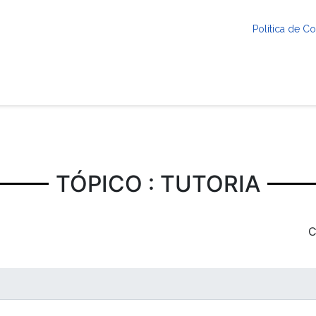
Política de 
TÓPICO : TUTORIA
C