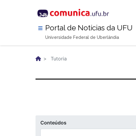
Pular
para
o
conteúdo
Portal de Notícias da UFU
principal
Universidade Federal de Uberlândia
Tutoria
Conteúdos