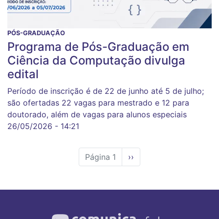
PÓS-GRADUAÇÃO
Programa de Pós-Graduação em
Ciência da Computação divulga
edital
Período de inscrição é de 22 de junho até 5 de julho;
são ofertadas 22 vagas para mestrado e 12 para
doutorado, além de vagas para alunos especiais
26/05/2026 - 14:21
Página 1
Próxima
››
página