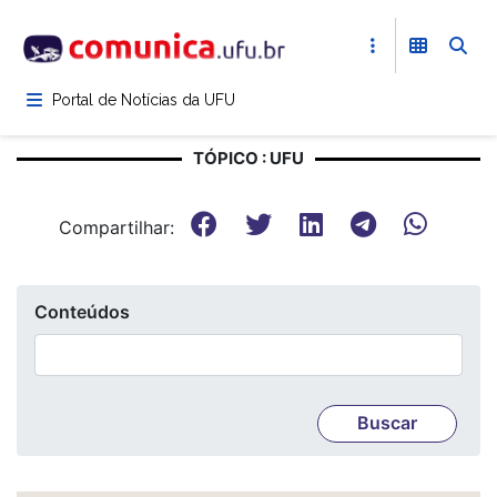
Pular
para
o
conteúdo
Portal de Notícias da UFU
principal
TÓPICO : UFU
Compartilhar:
Conteúdos