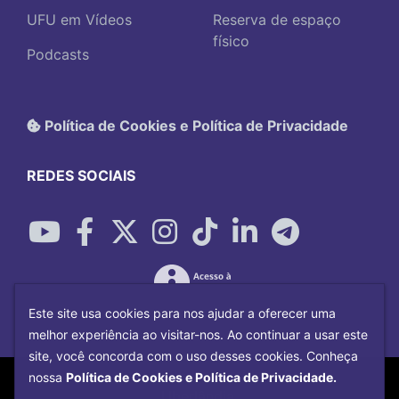
UFU em Vídeos
Reserva de espaço
físico
Podcasts
Política de Cookies e Política de Privacidade
REDES SOCIAIS
Este site usa cookies para nos ajudar a oferecer uma
melhor experiência ao visitar-nos. Ao continuar a usar este
site, você concorda com o uso desses cookies. Conheça
Copyright©
2026
Universidade Federal
nossa
Política de Cookies e Política de Privacidade.
Uberlândia.