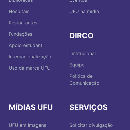
Bibliotecas
Eventos
Hospitais
UFU na mídia
Restaurantes
DIRCO
Fundações
Apoio estudantil
Institucional
Internacionalização
Equipe
Uso da marca UFU
Política de
Comunicação
MÍDIAS UFU
SERVIÇOS
UFU em Imagens
Solicitar divulgação