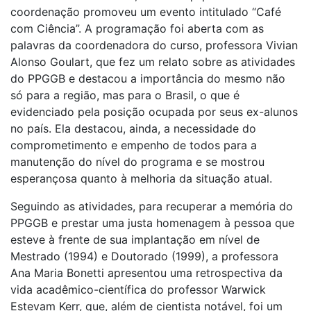
coordenação promoveu um evento intitulado “Café
com Ciência”. A programação foi aberta com as
palavras da coordenadora do curso, professora Vivian
Alonso Goulart, que fez um relato sobre as atividades
do PPGGB e destacou a importância do mesmo não
só para a região, mas para o Brasil, o que é
evidenciado pela posição ocupada por seus ex-alunos
no país. Ela destacou, ainda, a necessidade do
comprometimento e empenho de todos para a
manutenção do nível do programa e se mostrou
esperançosa quanto à melhoria da situação atual.
Seguindo as atividades, para recuperar a memória do
PPGGB e prestar uma justa homenagem à pessoa que
esteve à frente de sua implantação em nível de
Mestrado (1994) e Doutorado (1999), a professora
Ana Maria Bonetti apresentou uma retrospectiva da
vida acadêmico-científica do professor Warwick
Estevam Kerr, que, além de cientista notável, foi um