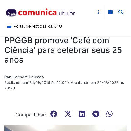
Pular
para
o
conteúdo
Portal de Notícias da UFU
principal
PPGGB promove ‘Café com
Ciência’ para celebrar seus 25
anos
Por:
Hermom Dourado
Publicado em 24/09/2019 às 12:06 - Atualizado em 22/08/2023 às
23:20
Compartilhar: