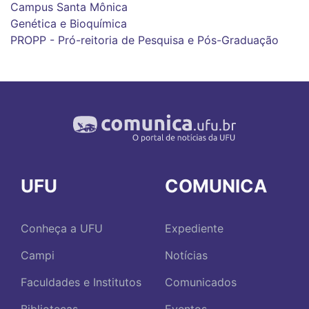
Campus Santa Mônica
Genética e Bioquímica
PROPP - Pró-reitoria de Pesquisa e Pós-Graduação
UFU
COMUNICA
Conheça a UFU
Expediente
Campi
Notícias
Faculdades e Institutos
Comunicados