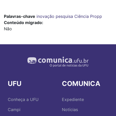
Palavras-chave
inovação
pesquisa
Ciência
Propp
Conteúdo migrado
Não
UFU
COMUNICA
Conheça a UFU
Expediente
Campi
Notícias