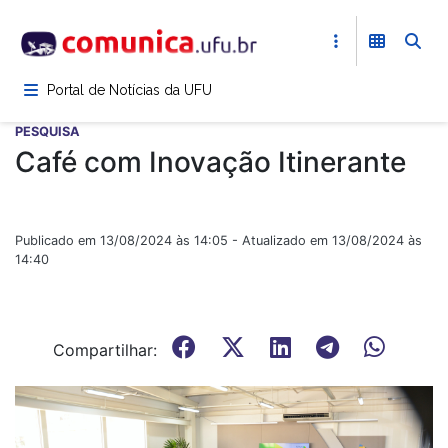
Pular
para
o
conteúdo
Portal de Notícias da UFU
principal
PESQUISA
Café com Inovação Itinerante
Publicado em 13/08/2024 às 14:05 - Atualizado em 13/08/2024 às
14:40
Compartilhar: