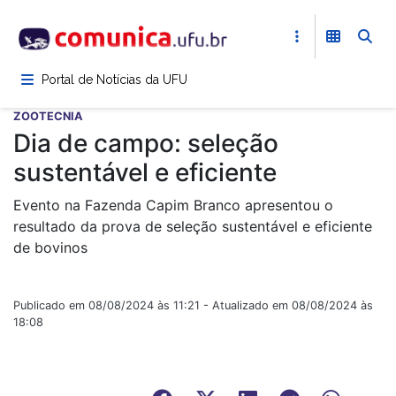
Pular
para
o
conteúdo
Portal de Notícias da UFU
principal
ZOOTECNIA
Dia de campo: seleção
sustentável e eficiente
Evento na Fazenda Capim Branco apresentou o
resultado da prova de seleção sustentável e eficiente
de bovinos
Publicado em 08/08/2024 às 11:21 - Atualizado em 08/08/2024 às
18:08