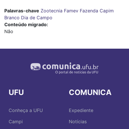
Palavras-chave
Zootecnia
Famev
Fazenda Capim
Branco
Dia de Campo
Conteúdo migrado
Não
UFU
COMUNICA
Conheça a UFU
Expediente
Campi
Notícias