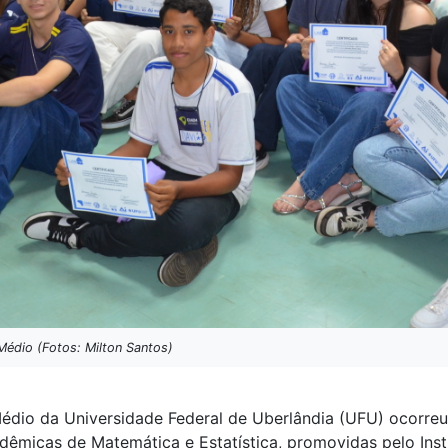
Médio (Fotos: Milton Santos)
Médio da Universidade Federal de Uberlândia (UFU) ocorre
micas de Matemática e Estatística, promovidas pelo Insti