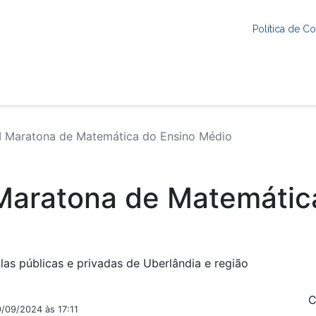
Política de 
I Maratona de Matemática do Ensino Médio
 Maratona de Matemátic
as públicas e privadas de Uberlândia e região
C
9/09/2024 às 17:11