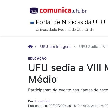
Pular
para
o
conteúdo
Portal de Notícias da UFU
principal
Universidade Federal de Uberlândia
UFU em Imagens
UFU Sedia a VII
EDUCAÇÃO
UFU sedia a VIII
Médio
Participaram do evento estudantes de escol
Por:
Lucas Reis
Publicado em 09/09/2024 às 16:19 - Atualizado em 0