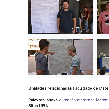
Unidades relacionadas
Faculdade de Mate
Palavras-chave
extensão
maratona
Matemá
Sites UFU