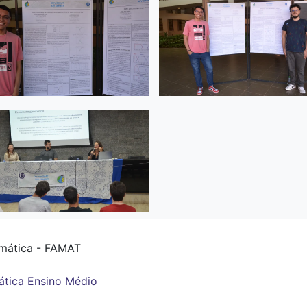
mática - FAMAT
tica
Ensino Médio